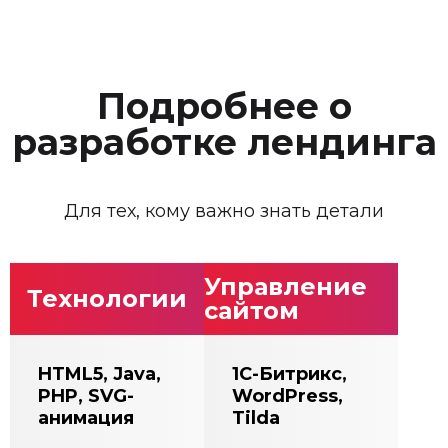
Подробнее о
разработке лендинга
Для тех, кому важно знать детали
Управление
Технологии
сайтом
HTML5, Java,
1С-Битрикс,
PHP, SVG-
WordPress,
анимация
Tilda