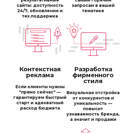
результативные
самым горячим
сайты: доступность
запросам в вашей
24/7, обновления и
тематике
тех.поддержка
Контекстная
Разработка
реклама
фирменного
стиля
Если клиенты нужны
"прямо сейчас" —
Визуальная отстройка
гарантируем быстрый
от конкурентов и
старт и адекватный
уникальность —
расход бюджета
повысит
узнаваемость бренда,
а значит и продажи