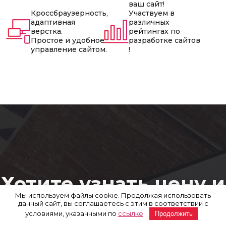
ваш сайт!
Кроссбраузерность,
Участвуем в
адаптивная
различных
верстка.
рейтингах по
Простое и удобное
разработке сайтов
управление сайтом.
!
Хотите узнать цену и
Мы используем файлы cookie. Продолжая использовать
сроки ?
данный сайт, вы соглашаетесь с этим в соответствии с
условиями, указанными по
ссылке
.
Продолжить