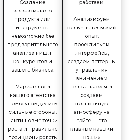
Создание
работаем.
эффективного
продукта или
Анализируем
инструмента
пользовательский
невозможно без
опыт,
предварительного
проектируем
анализа ниши,
интерфейсы,
конкурентов и
создаем паттерны
вашего бизнеса.
управления
вниманием
Маркетологи
пользователя и
нашего агентства
создаем
помогут выделить
правильную
сильные стороны,
атмосферу на
найти новые точки
сайте — это
роста и правильно
главные навыки
позиционировать
наших