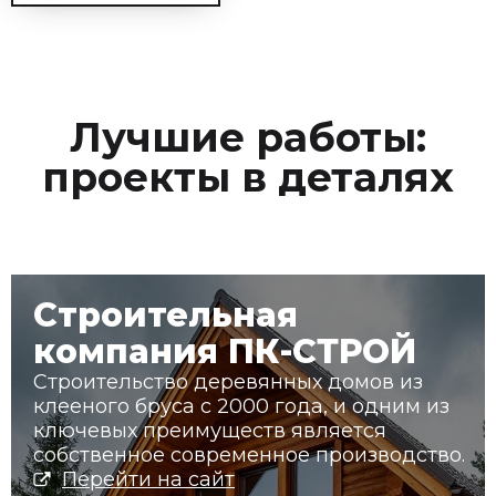
Лучшие работы:
проекты в деталях
Строительная
компания ПК-СТРОЙ
Строительство деревянных домов из
клееного бруса с 2000 года, и одним из
ключевых преимуществ является
собственное современное производство.
Перейти на сайт