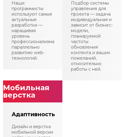
Наши
Подбор системы
программисты
управления для
используют самые
проекта — задача
актуальные
индивидуальная и
разработки —
зависит от бизнес-
наращивая
модели,
уровень
планируемой
профессионализма
частоты
параллельно
обновления
развитию web-
контента и ваших
технологий.
пожеланий,
относительно
работы с ней.
Мобильная
верстка
Адаптивность
Дизайн и верстка
мобильной версии