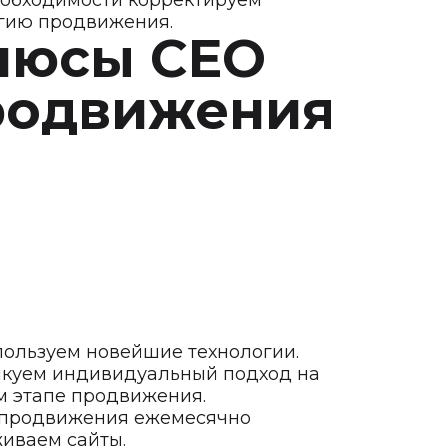
обходимости корректируем
гию продвижения.
люсы СЕО
родвижения
ользуем новейшие технологии.
куем индивидуальный подход на
 этапе продвижения.
 продвижения ежемесячно
иваем сайты.