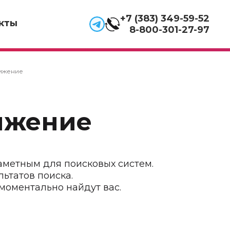
+7 (383) 349-59-52
кты
8-800-301-27-97
ижение
ижение
аметным для поисковых систем.
льтатов поиска.
моментально найдут вас.