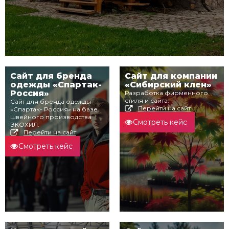
Сайт для бренда
Сайт для компании
одежды «Спартак-
«Сибирский клен»
Россия»
Разработка фирменного
стиля и сайта.
Сайт для бренда одежды
Перейти на сайт
«Спартак- Россия» на базе
швейного производства
Смотреть кейс
ЭКОХИЛ.
Перейти на сайт
Смотреть кейс