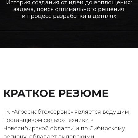
История создания от идеи до воплощения:
задача, поиск оптимального решения
и процесс разработки в детялях
КРАТКОЕ РЕЗЮМЕ
ГК «Агроснабтехсервис» является ведущим
поставщиком сельхозтехники в
Новосибирской области и по Сибирскому
региону, обладает дилерскими