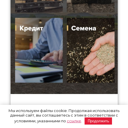
Мы используем файлы cookie. Продолжая использовать
данный сайт, вы соглашаетесь с этим в соответствии с
условиями, указанными по
ссылке
.
Продолжить