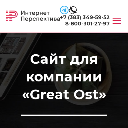
+7 (383) 349-59-52
8-800-301-27-97
Сайт для
компании
«Great Ost»