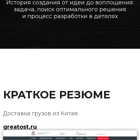
История создания от идеи до воплощения:
задача, поиск оптимального решения
и процесс разработки в детялях
КРАТКОЕ РЕЗЮМЕ
Доставка грузов из Китая.
greatost.ru