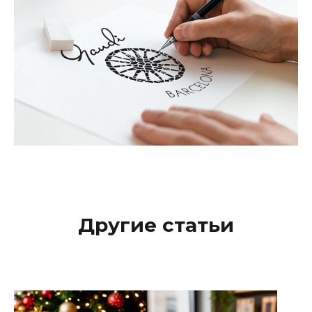
Другие cтатьи