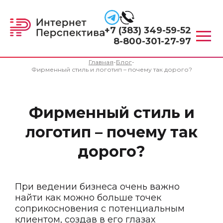
+7 (383) 349-59-52
8-800-301-27-97
Главная
-
Блог
-
Фирменный стиль и логотип – почему так дорого?
Фирменный стиль и
логотип – почему так
дорого?
При ведении бизнеса очень важно
найти как можно больше точек
соприкосновения с потенциальным
клиентом, создав в его глазах