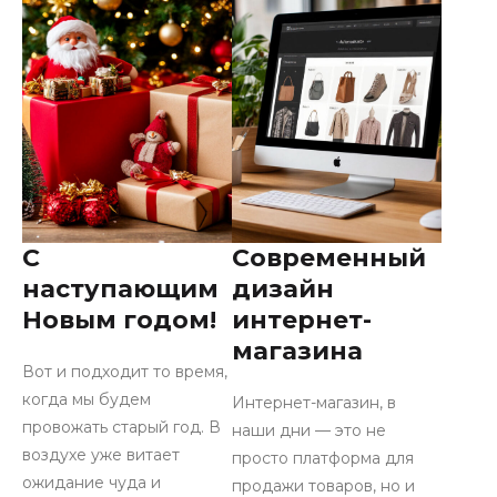
С
Современный
наступающим
дизайн
Новым годом!
интернет-
магазина
Вот и подходит то время,
когда мы будем
Интернет-магазин, в
провожать старый год. В
наши дни — это не
воздухе уже витает
просто платформа для
ожидание чуда и
продажи товаров, но и