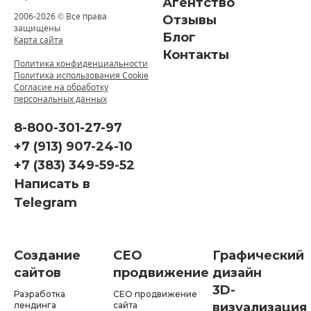
Агентство
2006-
2026 © Все права
Отзывы
защищены
Блог
Карта сайта
Контакты
Политика конфиденциальности
Политика использования Cookie
Согласие на обработку
персональных данных
8-800-301-27-97
+7 (913) 907-24-10
+7 (383) 349-59-52
Написать в
Telegram
Создание
СЕО
Графический
сайтов
продвижение
дизайн
3D-
Разработка
СЕО продвижение
лендинга
сайта
визуализация