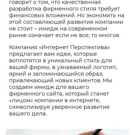
говорит о том, что качественная
разработка фирменного стиля требует
финансовых вложений. Но экономить на
этой составляющей развития компании
не стоит – имидж на современном
рынке означает если не все, то многое.
Компания «Интернет Перспектива»
предлагает вам идеи, которые
воплотятся в уникальный стиль для
вашей фирмы, в узнаваемый логотип,
яркий и запоминающийся образ,
привлекающий новых клиентов. Мы
создаем имидж для вашего
фирменного сайта, который станет
«лицом» компании в интернете,
символизируя уверенное развитие
вашего дела.