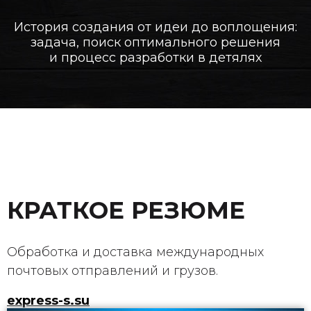
История создания от идеи до воплощения:
задача, поиск оптимального решения
и процесс разработки в детялях
КРАТКОЕ РЕЗЮМЕ
Обработка и доставка международных
почтовых отправлений и грузов.
express-s.su