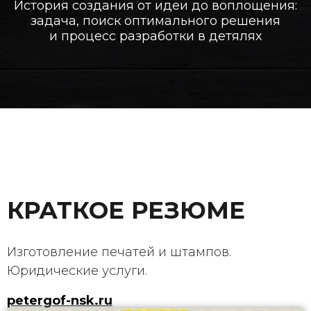
История создания от идеи до воплощения:
задача, поиск оптимального решения
и процесс разработки в детялях
КРАТКОЕ РЕЗЮМЕ
Изготовление печатей и штампов.
Юридические услуги.
petergof-nsk.ru